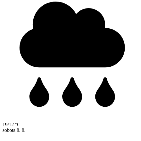
19/12 °C
sobota
8. 8.