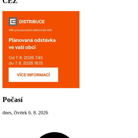
ČEZ
Počasí
dnes, čtvrtek 6. 8. 2026