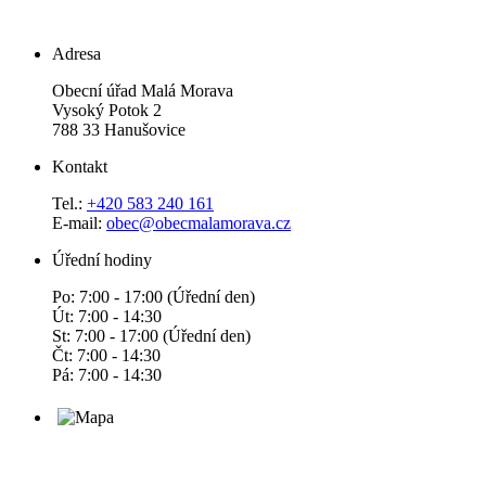
Adresa
Obecní úřad Malá Morava
Vysoký Potok 2
788 33 Hanušovice
Kontakt
Tel.:
+420 583 240 161
E-mail:
obec@obecmalamorava.cz
Úřední hodiny
Po: 7:00 - 17:00 (Úřední den)
Út: 7:00 - 14:30
St: 7:00 - 17:00 (Úřední den)
Čt: 7:00 - 14:30
Pá: 7:00 - 14:30