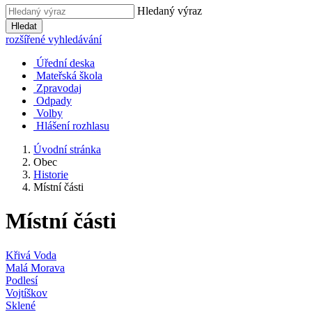
Hledaný výraz
Hledat
rozšířené vyhledávání
Úřední deska
Mateřská škola
Zpravodaj
Odpady
Volby
Hlášení rozhlasu
Úvodní stránka
Obec
Historie
Místní části
Místní části
Křivá Voda
Malá Morava
Podlesí
Vojtíškov
Sklené