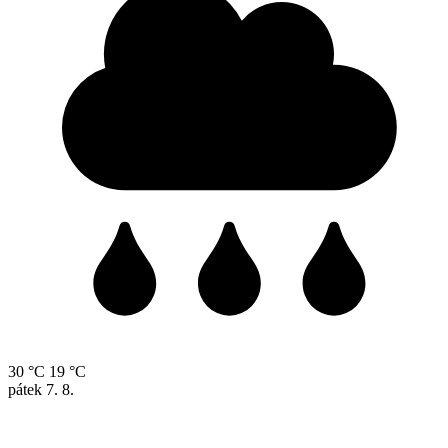
30 °C
19 °C
pátek
7. 8.