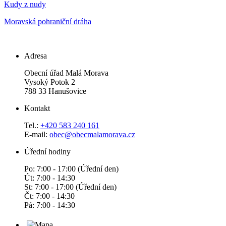
Kudy z nudy
Moravská pohraniční dráha
Adresa
Obecní úřad Malá Morava
Vysoký Potok 2
788 33 Hanušovice
Kontakt
Tel.:
+420 583 240 161
E-mail:
obec@obecmalamorava.cz
Úřední hodiny
Po: 7:00 - 17:00 (Úřední den)
Út: 7:00 - 14:30
St: 7:00 - 17:00 (Úřední den)
Čt: 7:00 - 14:30
Pá: 7:00 - 14:30