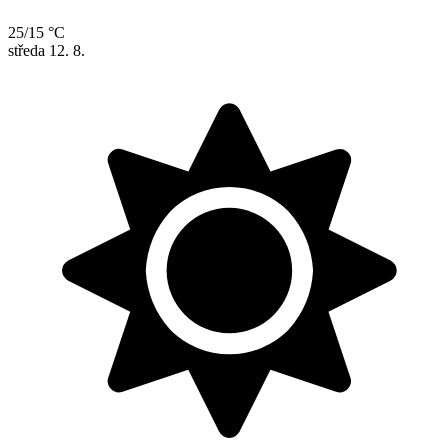
25/15 °C
středa
12. 8.