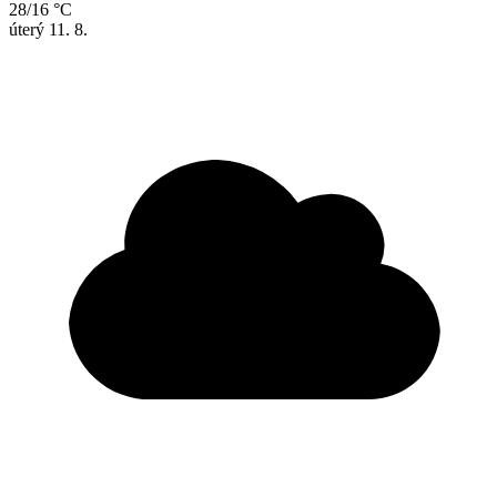
28/16 °C
úterý
11. 8.