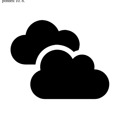
pondělí
10. 8.