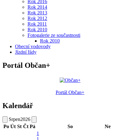
Rok 2016
Rok 2014
Rok 2013
Rok 2012
Rok 2011
Rok 2010
Fotogalerie ze součastnosti
Rok 2010
Obecní vodovody
Jízdní řády
Portál Občan+
Portál Občan+
Kalendář
Srpen
2026
Po
Út
St
Čt
Pá
So
Ne
1
1