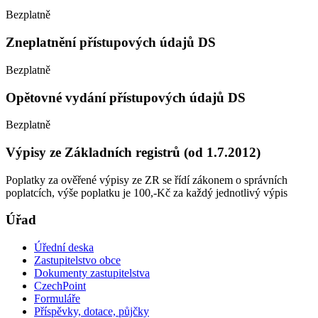
Bezplatně
Zneplatnění přístupových údajů DS
Bezplatně
Opětovné vydání přístupových údajů DS
Bezplatně
Výpisy ze Základních registrů (od 1.7.2012)
Poplatky za ověřené výpisy ze ZR se řídí zákonem o správních
poplatcích, výše poplatku je 100,-Kč za každý jednotlivý výpis
Úřad
Úřední deska
Zastupitelstvo obce
Dokumenty zastupitelstva
CzechPoint
Formuláře
Příspěvky, dotace, půjčky