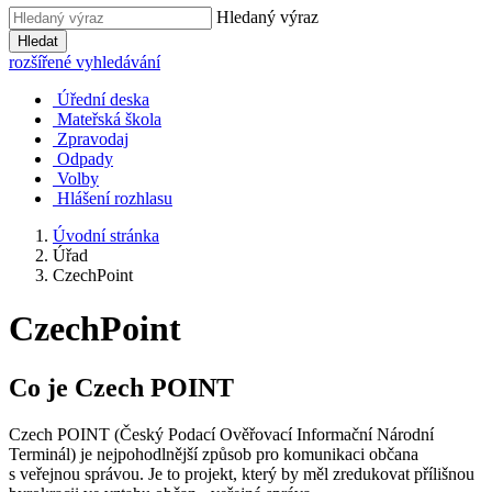
Hledaný výraz
Hledat
rozšířené vyhledávání
Úřední deska
Mateřská škola
Zpravodaj
Odpady
Volby
Hlášení rozhlasu
Úvodní stránka
Úřad
CzechPoint
CzechPoint
Co je Czech POINT
Czech POINT (Český Podací Ověřovací Informační Národní
Terminál) je nejpohodlnější způsob pro komunikaci občana
s veřejnou správou. Je to projekt, který by měl zredukovat přílišnou