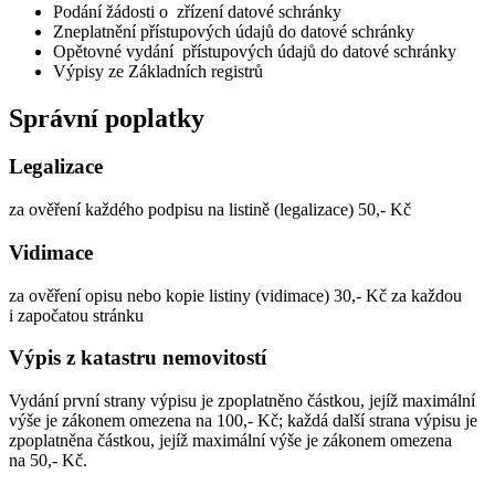
Podání žádosti o zřízení datové schránky
Zneplatnění přístupových údajů do datové schránky
Opětovné vydání přístupových údajů do datové schránky
Výpisy ze Základních registrů
Správní poplatky
Legalizace
za ověření každého podpisu na listině (legalizace) 50,- Kč
Vidimace
za ověření opisu nebo kopie listiny (vidimace) 30,- Kč za každou
i započatou stránku
Výpis z katastru nemovitostí
Vydání první strany výpisu je zpoplatněno částkou, jejíž maximální
výše je zákonem omezena na 100,- Kč; každá další strana výpisu je
zpoplatněna částkou, jejíž maximální výše je zákonem omezena
na 50,- Kč.