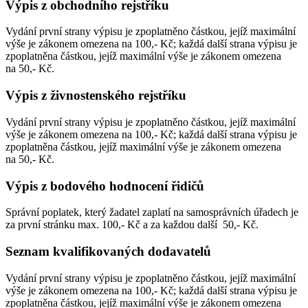
Výpis z obchodního rejstříku
Vydání první strany výpisu je zpoplatněno částkou, jejíž maximální
výše je zákonem omezena na 100,- Kč; každá další strana výpisu je
zpoplatněna částkou, jejíž maximální výše je zákonem omezena
na 50,- Kč.
Výpis z živnostenského rejstříku
Vydání první strany výpisu je zpoplatněno částkou, jejíž maximální
výše je zákonem omezena na 100,- Kč; každá další strana výpisu je
zpoplatněna částkou, jejíž maximální výše je zákonem omezena
na 50,- Kč.
Výpis z bodového hodnocení řidičů
Správní poplatek, který žadatel zaplatí na samosprávních úřadech je
za první stránku max. 100,- Kč a za každou další 50,- Kč.
Seznam kvalifikovaných dodavatelů
Vydání první strany výpisu je zpoplatněno částkou, jejíž maximální
výše je zákonem omezena na 100,- Kč; každá další strana výpisu je
zpoplatněna částkou, jejíž maximální výše je zákonem omezena