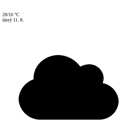
28/16 °C
úterý
11. 8.