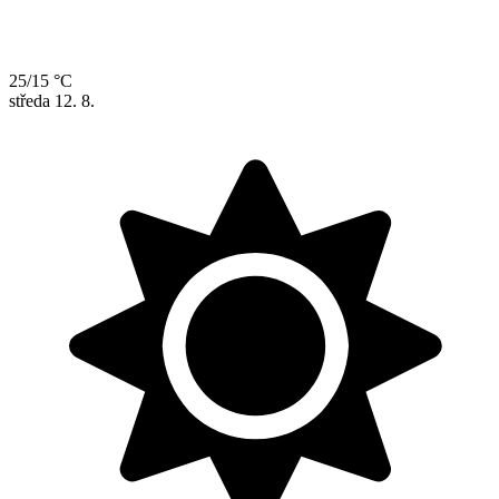
25/15 °C
středa
12. 8.