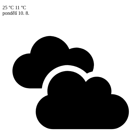
25 °C
11 °C
pondělí
10. 8.