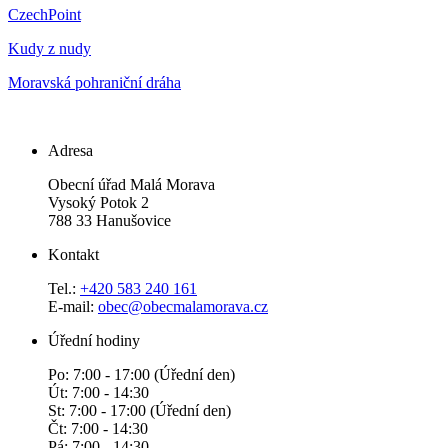
CzechPoint
Kudy z nudy
Moravská pohraniční dráha
Adresa
Obecní úřad Malá Morava
Vysoký Potok 2
788 33 Hanušovice
Kontakt
Tel.:
+420 583 240 161
E-mail:
obec@obecmalamorava.cz
Úřední hodiny
Po: 7:00 - 17:00 (Úřední den)
Út: 7:00 - 14:30
St: 7:00 - 17:00 (Úřední den)
Čt: 7:00 - 14:30
Pá: 7:00 - 14:30