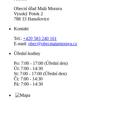
Obecní úřad Malá Morava
Vysoký Potok 2
788 33 Hanušovice
Kontakt
Tel.:
+420 583 240 161
E-mail:
obec@obecmalamorava.cz
Úřední hodiny
Po: 7:00 - 17:00 (Úřední den)
Út: 7:00 - 14:30
St: 7:00 - 17:00 (Úřední den)
Čt: 7:00 - 14:30
Pá: 7:00 - 14:30