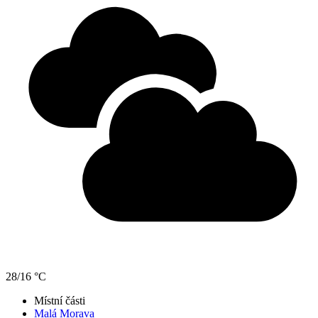
28/16 °C
Místní části
Malá Morava