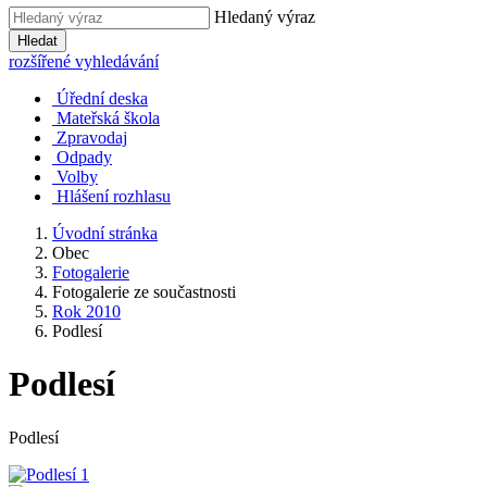
Hledaný výraz
Hledat
rozšířené vyhledávání
Úřední deska
Mateřská škola
Zpravodaj
Odpady
Volby
Hlášení rozhlasu
Úvodní stránka
Obec
Fotogalerie
Fotogalerie ze součastnosti
Rok 2010
Podlesí
Podlesí
Podlesí