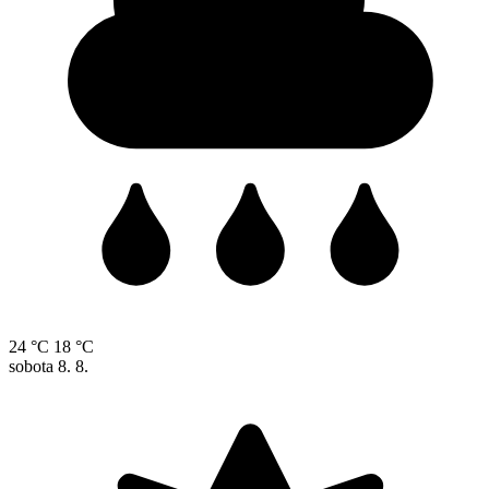
24 °C
18 °C
sobota
8. 8.