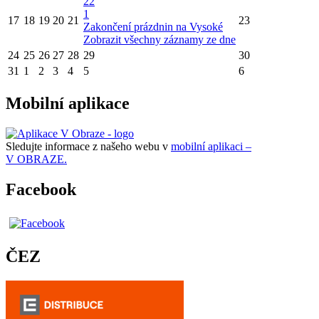
22
1
17
18
19
20
21
23
Zakončení prázdnin na Vysoké
Zobrazit všechny záznamy ze dne
24
25
26
27
28
29
30
31
1
2
3
4
5
6
Mobilní aplikace
Sledujte informace z našeho webu v
mobilní aplikaci –
V OBRAZE.
Facebook
ČEZ