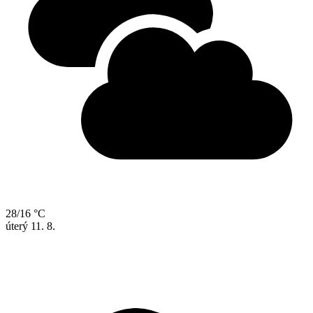
28/16 °C
úterý
11. 8.