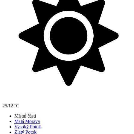
25/12 °C
Místní části
Malá Morava
Vysoký Potok
Zlatý Potok