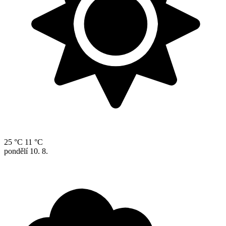
25 °C
11 °C
pondělí
10. 8.