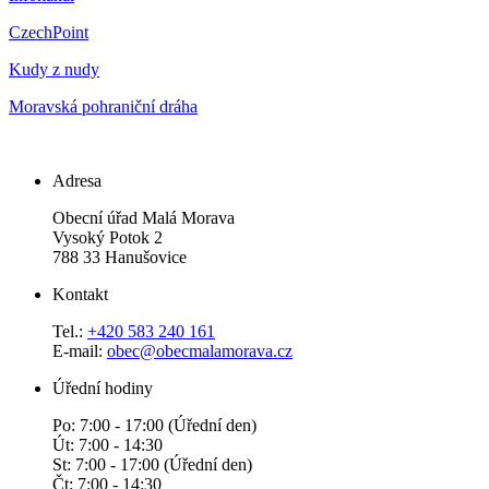
CzechPoint
Kudy z nudy
Moravská pohraniční dráha
Adresa
Obecní úřad Malá Morava
Vysoký Potok 2
788 33 Hanušovice
Kontakt
Tel.:
+420 583 240 161
E-mail:
obec@obecmalamorava.cz
Úřední hodiny
Po: 7:00 - 17:00 (Úřední den)
Út: 7:00 - 14:30
St: 7:00 - 17:00 (Úřední den)
Čt: 7:00 - 14:30