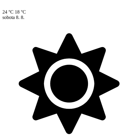
24 °C
18 °C
sobota
8. 8.