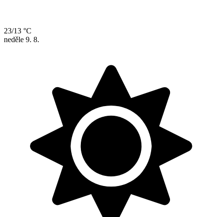
23/13 °C
neděle
9. 8.