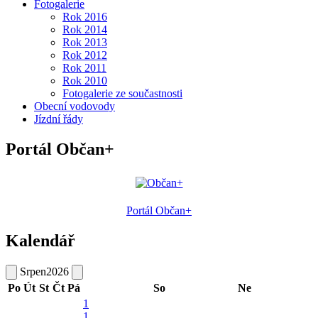
Fotogalerie
Rok 2016
Rok 2014
Rok 2013
Rok 2012
Rok 2011
Rok 2010
Fotogalerie ze součastnosti
Obecní vodovody
Jízdní řády
Portál Občan+
Portál Občan+
Kalendář
Srpen
2026
Po
Út
St
Čt
Pá
So
Ne
1
1