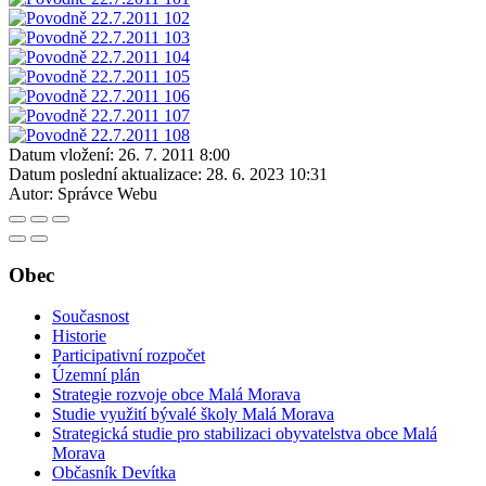
Datum vložení:
26. 7. 2011 8:00
Datum poslední aktualizace:
28. 6. 2023 10:31
Autor:
Správce Webu
Obec
Současnost
Historie
Participativní rozpočet
Územní plán
Strategie rozvoje obce Malá Morava
Studie využití bývalé školy Malá Morava
Strategická studie pro stabilizaci obyvatelstva obce Malá
Morava
Občasník Devítka