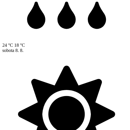
24 °C
18 °C
sobota
8. 8.