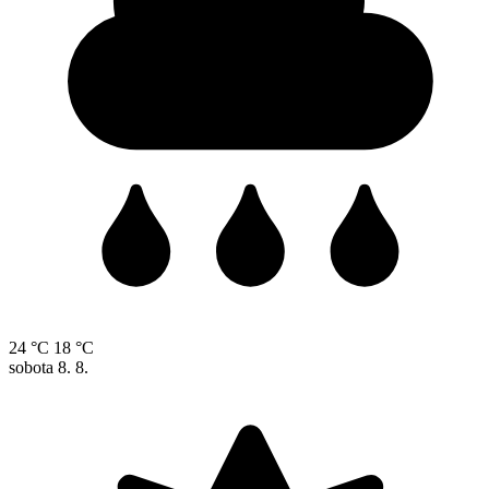
24 °C
18 °C
sobota
8. 8.