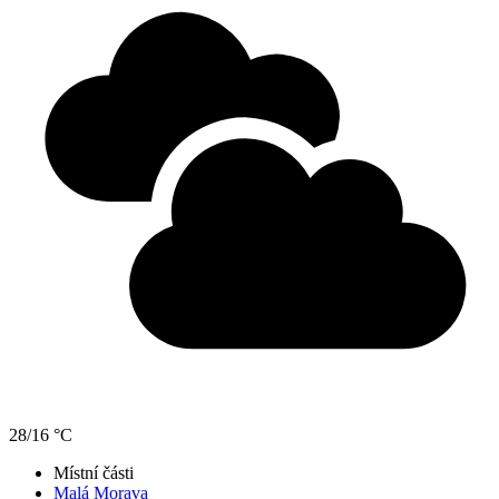
28/16 °C
Místní části
Malá Morava