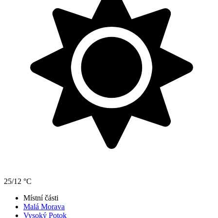
25/12 °C
Místní části
Malá Morava
Vysoký Potok