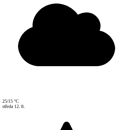
25/15 °C
středa
12. 8.