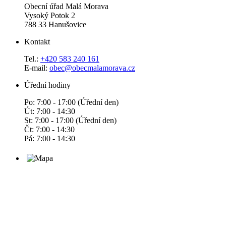
Obecní úřad Malá Morava
Vysoký Potok 2
788 33 Hanušovice
Kontakt
Tel.:
+420 583 240 161
E-mail:
obec@obecmalamorava.cz
Úřední hodiny
Po: 7:00 - 17:00 (Úřední den)
Út: 7:00 - 14:30
St: 7:00 - 17:00 (Úřední den)
Čt: 7:00 - 14:30
Pá: 7:00 - 14:30