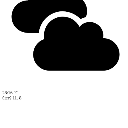
28/16 °C
úterý
11. 8.