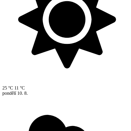
25 °C
11 °C
pondělí
10. 8.