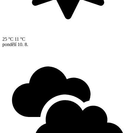
25 °C
11 °C
pondělí
10. 8.