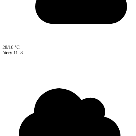
28/16 °C
úterý
11. 8.