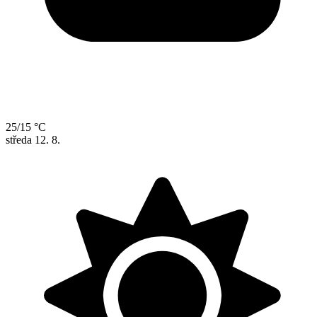
25/15 °C
středa
12. 8.