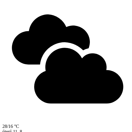
28/16 °C
úterý
11. 8.