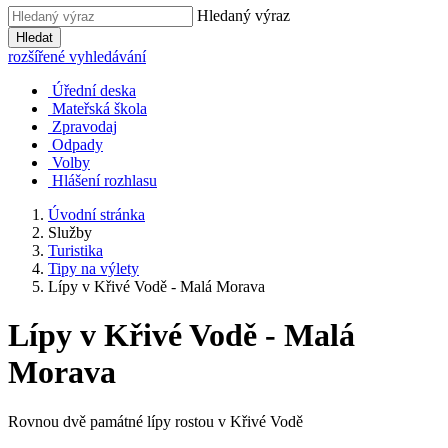
Hledaný výraz
Hledat
rozšířené vyhledávání
Úřední deska
Mateřská škola
Zpravodaj
Odpady
Volby
Hlášení rozhlasu
Úvodní stránka
Služby
Turistika
Tipy na výlety
Lípy v Křivé Vodě - Malá Morava
Lípy v Křivé Vodě - Malá
Morava
Rovnou dvě památné lípy rostou v Křivé Vodě