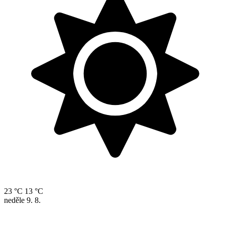
23 °C
13 °C
neděle
9. 8.