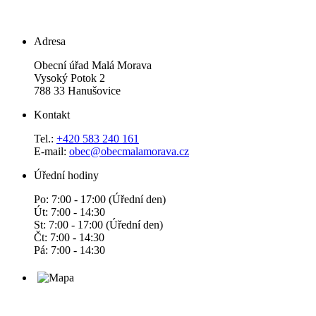
Adresa
Obecní úřad Malá Morava
Vysoký Potok 2
788 33 Hanušovice
Kontakt
Tel.:
+420 583 240 161
E-mail:
obec@obecmalamorava.cz
Úřední hodiny
Po: 7:00 - 17:00 (Úřední den)
Út: 7:00 - 14:30
St: 7:00 - 17:00 (Úřední den)
Čt: 7:00 - 14:30
Pá: 7:00 - 14:30