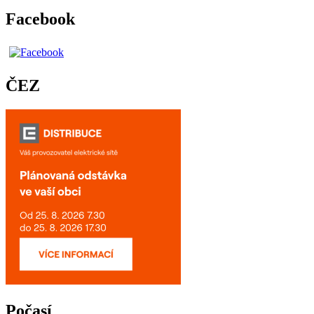
Facebook
ČEZ
Počasí