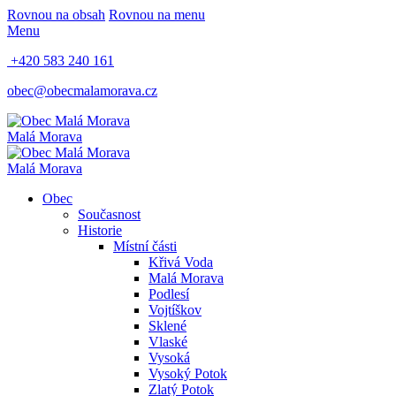
Rovnou na obsah
Rovnou na menu
Menu
+420 583 240 161
obec@obecmalamorava.cz
Malá Morava
Malá Morava
Obec
Současnost
Historie
Místní části
Křivá Voda
Malá Morava
Podlesí
Vojtíškov
Sklené
Vlaské
Vysoká
Vysoký Potok
Zlatý Potok