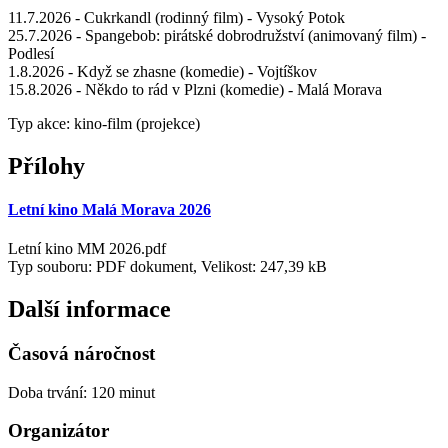
11.7.2026 - Cukrkandl (rodinný film) - Vysoký Potok
25.7.2026 - Spangebob: pirátské dobrodružství (animovaný film) -
Podlesí
1.8.2026 - Když se zhasne (komedie) - Vojtíškov
15.8.2026 - Někdo to rád v Plzni (komedie) - Malá Morava
Typ akce: kino-film (projekce)
Přílohy
Letní kino Malá Morava 2026
Letní kino MM 2026.pdf
Typ souboru: PDF dokument, Velikost: 247,39 kB
Další informace
Časová náročnost
Doba trvání: 120 minut
Organizátor