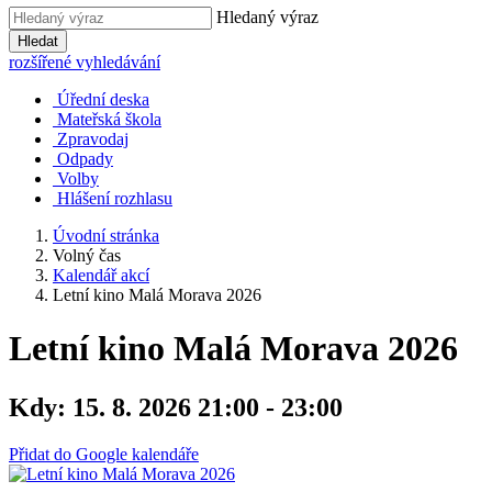
Hledaný výraz
Hledat
rozšířené vyhledávání
Úřední deska
Mateřská škola
Zpravodaj
Odpady
Volby
Hlášení rozhlasu
Úvodní stránka
Volný čas
Kalendář akcí
Letní kino Malá Morava 2026
Letní kino Malá Morava 2026
Kdy:
15. 8. 2026 21:00 - 23:00
Přidat do Google kalendáře