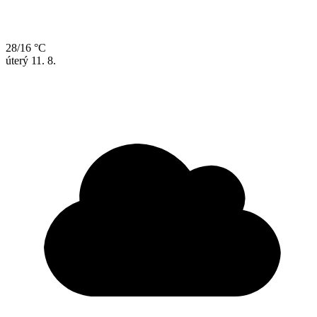
28/16 °C
úterý
11. 8.