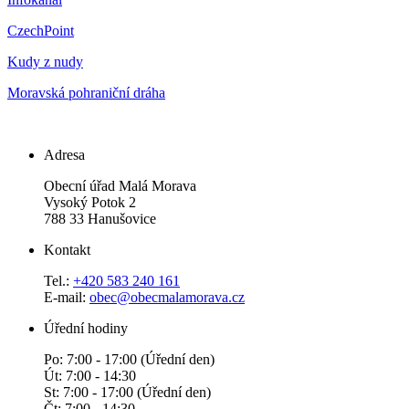
CzechPoint
Kudy z nudy
Moravská pohraniční dráha
Adresa
Obecní úřad Malá Morava
Vysoký Potok 2
788 33 Hanušovice
Kontakt
Tel.:
+420 583 240 161
E-mail:
obec@obecmalamorava.cz
Úřední hodiny
Po: 7:00 - 17:00 (Úřední den)
Út: 7:00 - 14:30
St: 7:00 - 17:00 (Úřední den)
Čt: 7:00 - 14:30