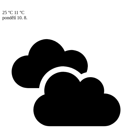
25 °C
11 °C
pondělí
10. 8.