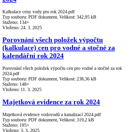
Kalkulace ceny vody pro rok 2024.pdf
Typ souboru: PDF dokument, Velikost: 342,95 kB
Staženo: 134×
Vloženo:
24. 3. 2025
Porovnání všech položek výpočtu
(kalkulace) cen pro vodné a stočné za
kalendářní rok 2024
Porovnání všech položek výpočtu cen pro vodné a stočné za rok
2024.pdf
Typ souboru: PDF dokument, Velikost: 238,36 kB
Staženo: 148×
Vloženo:
11. 3. 2025
Majetková evidence za rok 2024
Majetková evidence vodovodů a kanalizací 2024.pdf
Typ souboru: PDF dokument, Velikost: 319,2 kB
Staženo: 195×
Vloženo:
3. 3. 2025