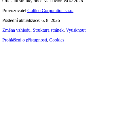
Oficiální stránky obce Malá Morava © 2026
Provozovatel
Galileo Corporation s.r.o.
Poslední aktualizace: 6. 8. 2026
Změna vzhledu
,
Struktura stránek
,
Vytisknout
Prohlášení o přístupnosti
,
Cookies