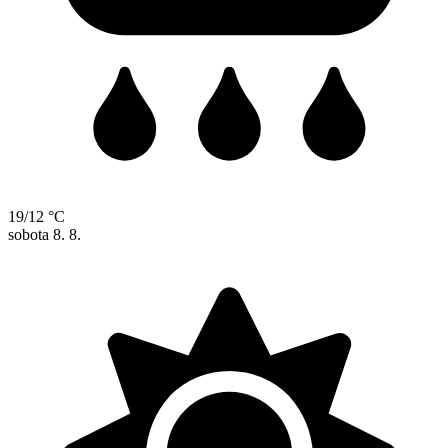
19/12 °C
sobota
8. 8.