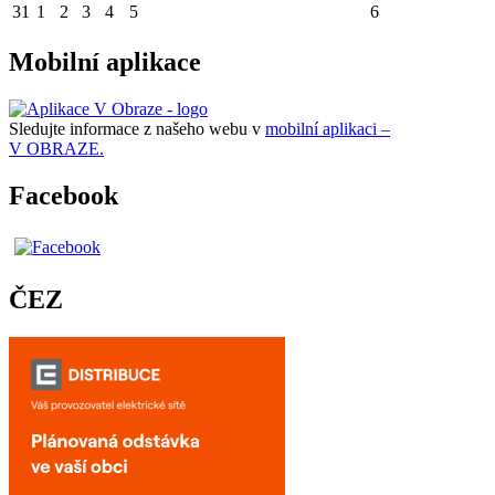
31
1
2
3
4
5
6
Mobilní aplikace
Sledujte informace z našeho webu v
mobilní aplikaci –
V OBRAZE.
Facebook
ČEZ