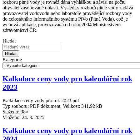
rozborů pitné vody je rovněž dána vyhláškou a závisí na počtu
obyvatel zásobované oblasti. Výsledky rozborů pitné vody zadává
provozovatel vodovodu nebo laboratoře provádějící rozbory vody
do celostátního informačního systému PiVo (Pitná Voda), což je
webová aplikace, provozovaná od roku 2004 Ministerstvem
zdravotnictví ČR.
Hledat
Hledat
Kategorie
Kalkulace ceny vody pro kalendářní rok
2023
Kalkulace ceny vody pro rok 2023.pdf
Typ souboru: PDF dokument, Velikost: 341,92 kB
Staženo: 98×
Vloženo:
24. 3. 2025
Kalkulace ceny vody pro kalendářní rok
2024