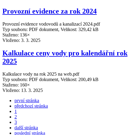
Provozní evidence za rok 2024
Provozní evidence vodovodů a kanalizací 2024.pdf
Typ souboru: PDF dokument, Velikost: 329,42 kB
Staženo: 136×
Vloženo:
3. 3. 2025
Kalkulace ceny vody pro kalendářní rok
2025
Kalkulace vody na rok 2025 na web.pdf
Typ souboru: PDF dokument, Velikost: 200,49 kB
Staženo: 160×
Vloženo:
13. 3. 2025
první stránka
předchozí stránka
1
2
3
další stránka
poslední stránka