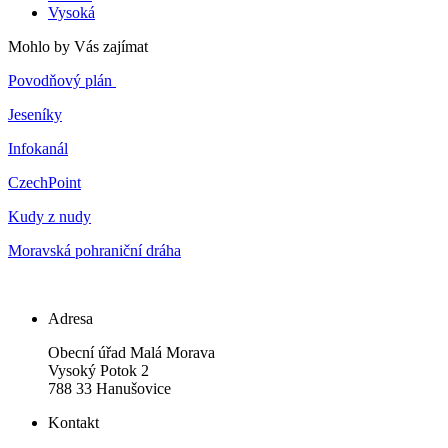
Vysoká
Mohlo by Vás zajímat
Povodňový plán
Jeseníky
Infokanál
CzechPoint
Kudy z nudy
Moravská pohraniční dráha
Adresa
Obecní úřad Malá Morava
Vysoký Potok 2
788 33 Hanušovice
Kontakt