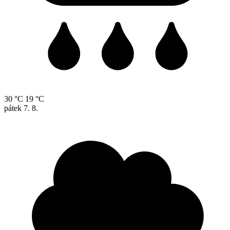
30 °C
19 °C
pátek
7. 8.