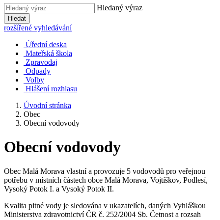
Hledaný výraz
Hledat
rozšířené vyhledávání
Úřední deska
Mateřská škola
Zpravodaj
Odpady
Volby
Hlášení rozhlasu
Úvodní stránka
Obec
Obecní vodovody
Obecní vodovody
Obec Malá Morava vlastní a provozuje 5 vodovodů pro veřejnou
potřebu v místních částech obce Malá Morava, Vojtíškov, Podlesí,
Vysoký Potok I. a Vysoký Potok II.
Kvalita pitné vody je sledována v ukazatelích, daných Vyhláškou
Ministerstva zdravotnictví ČR č. 252/2004 Sb. Četnost a rozsah