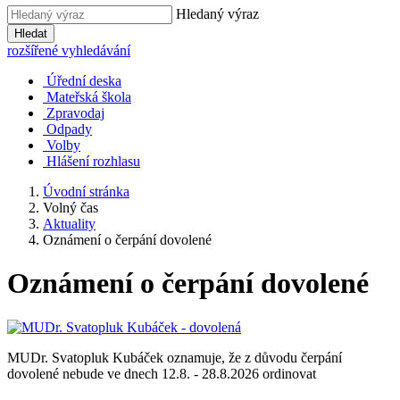
Hledaný výraz
Hledat
rozšířené vyhledávání
Úřední deska
Mateřská škola
Zpravodaj
Odpady
Volby
Hlášení rozhlasu
Úvodní stránka
Volný čas
Aktuality
Oznámení o čerpání dovolené
Oznámení o čerpání dovolené
MUDr. Svatopluk Kubáček oznamuje, že z důvodu čerpání
dovolené nebude ve dnech 12.8. - 28.8.2026 ordinovat