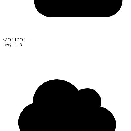
32 °C
17 °C
úterý
11. 8.