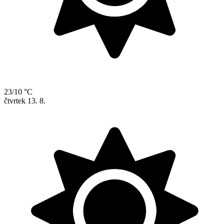
23/10 °C
čtvrtek
13. 8.