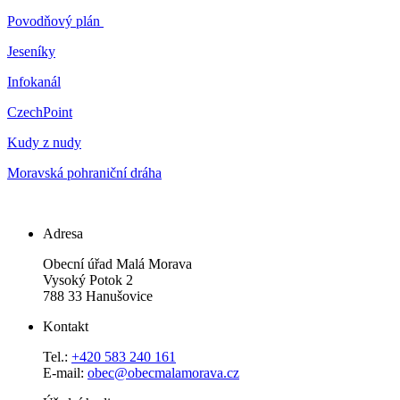
Povodňový plán
Jeseníky
Infokanál
CzechPoint
Kudy z nudy
Moravská pohraniční dráha
Adresa
Obecní úřad Malá Morava
Vysoký Potok 2
788 33 Hanušovice
Kontakt
Tel.:
+420 583 240 161
E-mail:
obec@obecmalamorava.cz