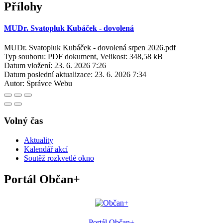
Přílohy
MUDr. Svatopluk Kubáček - dovolená
MUDr. Svatopluk Kubáček - dovolená srpen 2026.pdf
Typ souboru: PDF dokument, Velikost: 348,58 kB
Datum vložení:
23. 6. 2026 7:26
Datum poslední aktualizace:
23. 6. 2026 7:34
Autor:
Správce Webu
Volný čas
Aktuality
Kalendář akcí
Soutěž rozkvetlé okno
Portál Občan+
Portál Občan+